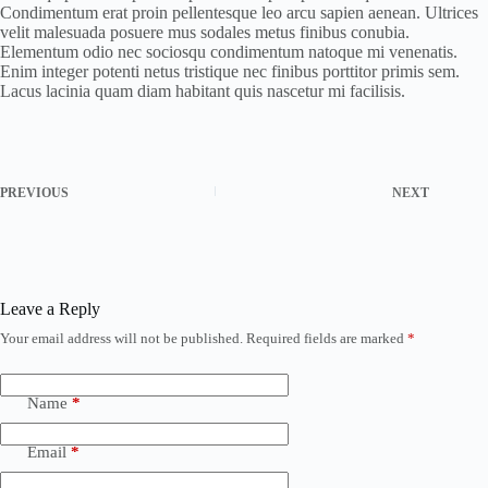
Condimentum erat proin pellentesque leo arcu sapien aenean. Ultrices
velit malesuada posuere mus sodales metus finibus conubia.
Elementum odio nec sociosqu condimentum natoque mi venenatis.
Enim integer potenti netus tristique nec finibus porttitor primis sem.
Lacus lacinia quam diam habitant quis nascetur mi facilisis.
PREVIOUS
NEXT
Leave a Reply
Your email address will not be published.
Required fields are marked
*
Name
*
Email
*