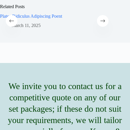
Related Posts
Platea Ridiculus Adipiscing Poent
Efficitu
March 11, 2025
M
We invite you to contact us for a
competitive quote on any of our
set packages; if these do not suit
your requirements, we will tailor